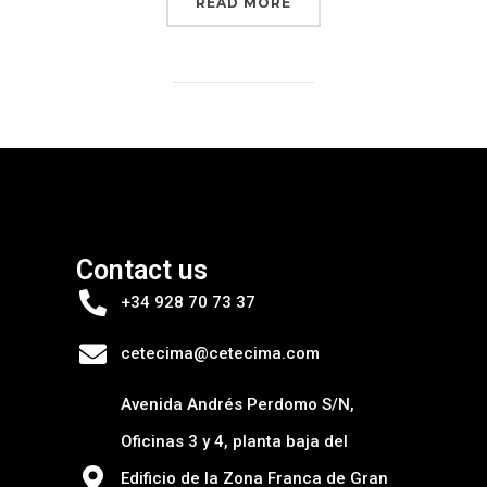
READ MORE
Contact us
+34 928 70 73 37
cetecima@cetecima.com
Avenida Andrés Perdomo S/N,
Oficinas 3 y 4, planta baja del
Edificio de la Zona Franca de Gran