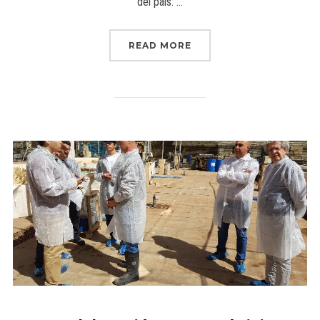
del país: …
READ MORE