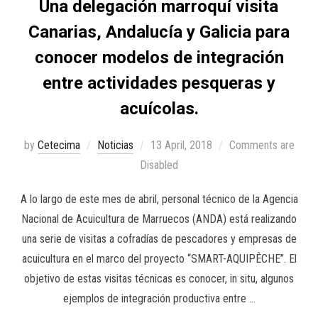
Una delegación marroquí visita
Canarias, Andalucía y Galicia para
conocer modelos de integración
entre actividades pesqueras y
acuícolas.
by
Cetecima
Noticias
13 April, 2018
Comments are
Disabled
A lo largo de este mes de abril, personal técnico de la Agencia
Nacional de Acuicultura de Marruecos (ANDA) está realizando
una serie de visitas a cofradías de pescadores y empresas de
acuicultura en el marco del proyecto “SMART-AQUIPÊCHE”. El
objetivo de estas visitas técnicas es conocer, in situ, algunos
ejemplos de integración productiva entre …