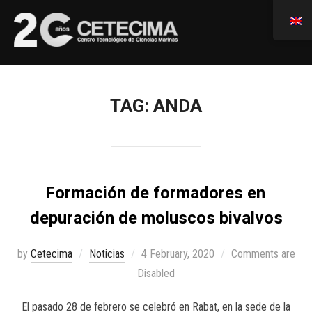
TAG:
ANDA
Formación de formadores en
depuración de moluscos bivalvos
by
Cetecima
Noticias
4 February, 2020
Comments are
Disabled
El pasado 28 de febrero se celebró en Rabat, en la sede de la