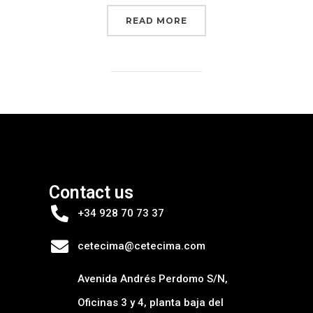
READ MORE
Contact us
+34 928 70 73 37
cetecima@cetecima.com
Avenida Andrés Perdomo S/N,
Oficinas 3 y 4, planta baja del