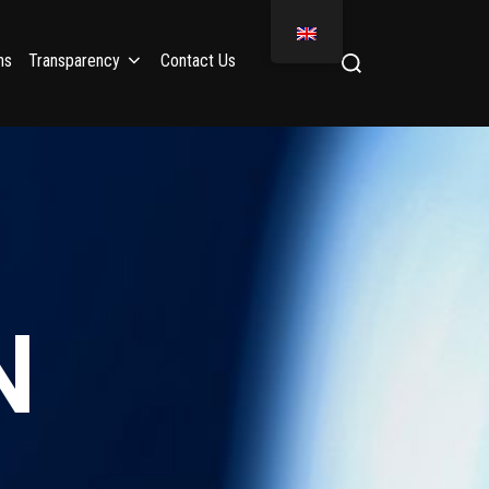
ns
Transparency
Contact Us
N