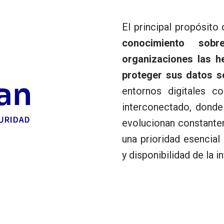
El principal propósit
conocimiento sobr
organizaciones las h
proteger sus datos se
entornos digitales 
interconectado, donde
evolucionan constantem
una prioridad esencial 
y disponibilidad de la 