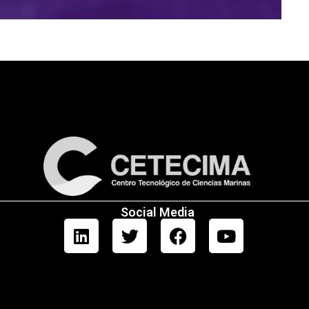
Social Media