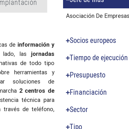
Implantación
Asociación De Empresas
Socios europeos
icas de
información y
 lado, las
jornadas
Tiempo de ejecución
mativas de todo tipo
bre herramientas y
Presupuesto
tar soluciones de
 marcha
2 centros de
Financiación
tencia técnica para
Sector
 través de teléfono,
Tipo