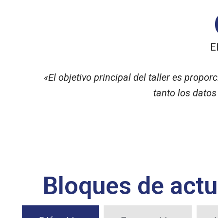
E
«El objetivo principal del taller es prop
tanto los datos
Bloques de act