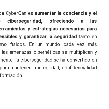
o de CyberCan es
aumentar la conciencia y el
e ciberseguridad, ofreciendo a las
erramientas y estrategias necesarias para
nsibles y garantizar la seguridad
tanto en
como físicos. En un mundo cada vez más
 las amenazas cibernéticas se multiplican y
ente, la ciberseguridad se ha convertido en
para mantener la integridad, confidencialidad
información.