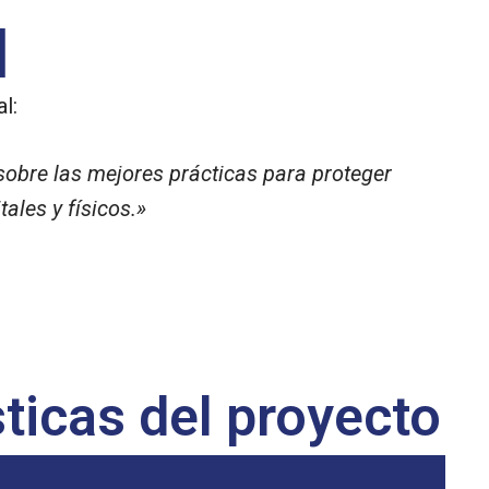
l
l:
 sobre las mejores prácticas para proteger
ales y físicos.»
ticas del proyecto