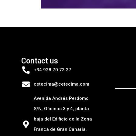
Contact us
+34 928 70 73 37
cetecima@cetecima.com
Avenida Andrés Perdomo
S/N, Oficinas 3 y 4, planta
baja del Edificio de la Zona
Franca de Gran Canaria.