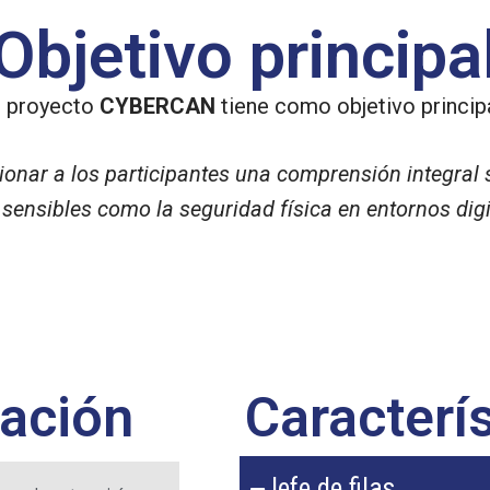
Objetivo principa
l proyecto
CYBERCAN
tiene como objetivo principa
orcionar a los participantes una comprensión integral
 sensibles como la seguridad física en entornos digit
uación
Caracterís
Jefe de filas