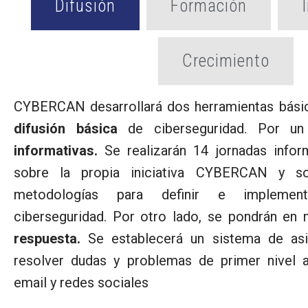
Difusión
Formación
Crecimiento
CYBERCAN desarrollará dos herramientas bás
difusión básica
de ciberseguridad. Por un
informativas.
Se realizarán 14 jornadas infor
sobre la propia iniciativa CYBERCAN y so
metodologías para definir e implemen
ciberseguridad. Por otro lado, se pondrán en
respuesta.
Se establecerá un sistema de asis
resolver dudas y problemas de primer nivel a
email y redes sociales