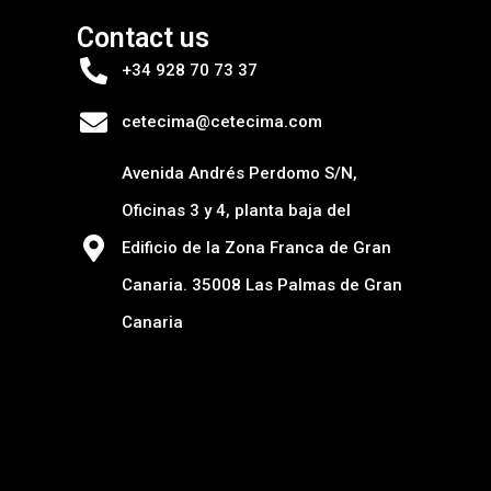
Contact us
+34 928 70 73 37
cetecima@cetecima.com
Avenida Andrés Perdomo S/N,
Oficinas 3 y 4, planta baja del
Edificio de la Zona Franca de Gran
Canaria. 35008 Las Palmas de Gran
Canaria