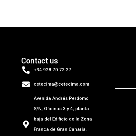
Contact us
+34 928 70 73 37
cetecima@cetecima.com
Avenida Andrés Perdomo
S/N, Oficinas 3 y 4, planta
baja del Edificio de la Zona
Franca de Gran Canaria.