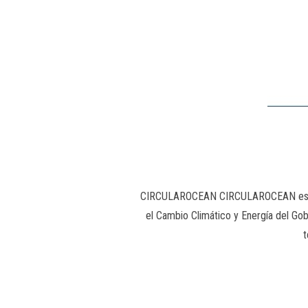
CIRCULAROCEAN CIRCULAROCEAN es un pr
el Cambio Climático y Energía del Gobi
t