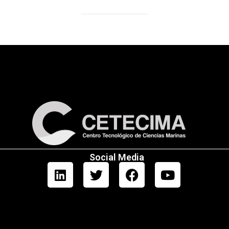
Social Media