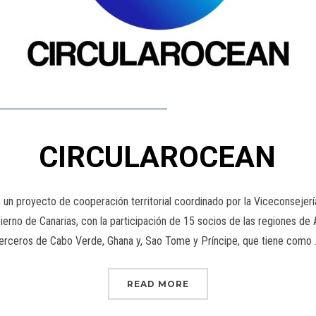
CIRCULAROCEAN
oyecto de cooperación territorial coordinado por la Viceconsejería 
erno de Canarias, con la participación de 15 socios de las regiones de 
erceros de Cabo Verde, Ghana y, Sao Tome y Príncipe, que tiene como
READ MORE