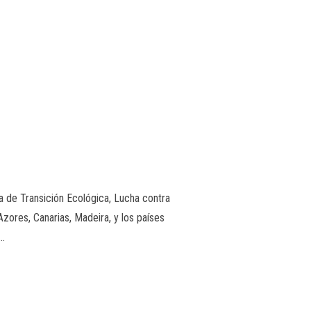
de Transición Ecológica, Lucha contra
Azores, Canarias, Madeira, y los países
 …