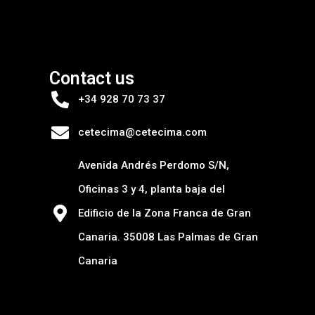
Contact us
+34 928 70 73 37
cetecima@cetecima.com
Avenida Andrés Perdomo S/N,
Oficinas 3 y 4, planta baja del
Edificio de la Zona Franca de Gran
Canaria. 35008 Las Palmas de Gran
Canaria