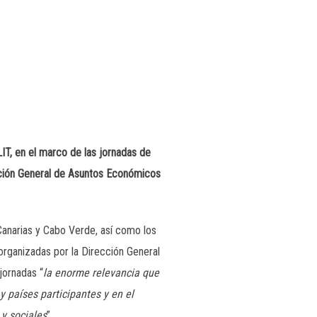
IT, en el marco de las jornadas de
cción General de Asuntos Económicos
Canarias y Cabo Verde, así como los
organizadas por la Dirección General
jornadas “
la enorme relevancia que
y países participantes y en el
y sociales
”.