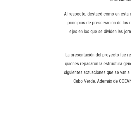
Al respecto, destacó cómo en esta e
principios de preservación de los 
ejes en los que se dividen las jo
La presentación del proyecto fue 
quienes repasaron la estructura gene
siguientes actuaciones que se van a
Cabo Verde. Además de OCEANLI