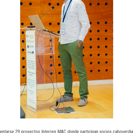
entarse 29 proyectos Interreg MAC donde participan socios caboverdia