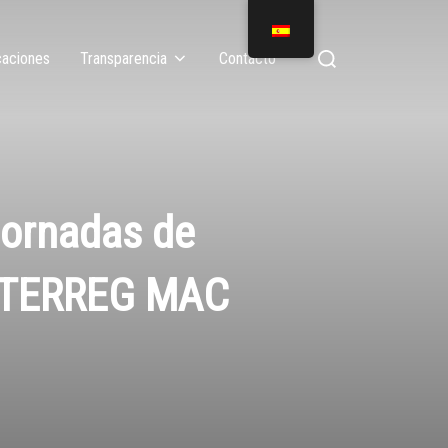
caciones
Transparencia
Contacto
jornadas de
 INTERREG MAC