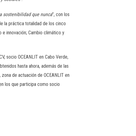
 sostenibilidad que nunca
”, con los
 la práctica totalidad de los cinco
o e innovación; Cambio climático y
 CV, socio OCEANLIT en Cabo Verde,
 obtenidos hasta ahora, además de las
ta, zona de actuación de OCEANLIT en
n los que participa como socio