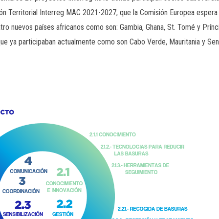
 Territorial Interreg MAC 2021-2027, que la Comisión Europea espera 
tro nuevos países africanos como son: Gambia, Ghana, St. Tomé y Prínci
que ya participaban actualmente como son Cabo Verde, Mauritania y Sen