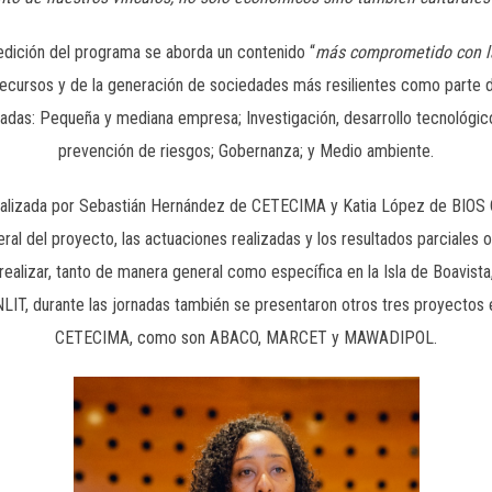
dición del programa se aborda un contenido “
más comprometido con la
recursos y de la generación de sociedades más resilientes como parte de
rnadas: Pequeña y mediana empresa; Investigación, desarrollo tecnológic
prevención de riesgos; Gobernanza; y Medio ambiente.
realizada por Sebastián Hernández de CETECIMA y Katia López de BIOS
ral del proyecto, las actuaciones realizadas y los resultados parciales
 realizar, tanto de manera general como específica en la Isla de Boavis
T, durante las jornadas también se presentaron otros tres proyectos e
CETECIMA, como son ABACO, MARCET y MAWADIPOL.