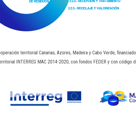
eración territorial Canarias, Azores, Madeira y Cabo Verde, financiado
erritorial INTERREG MAC 2014-2020, con fondos FEDER y con código