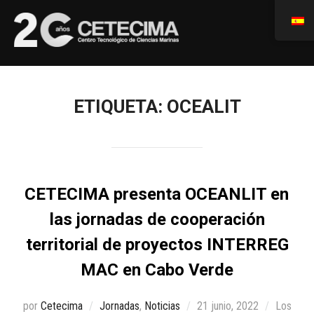
ETIQUETA:
OCEALIT
CETECIMA presenta OCEANLIT en
las jornadas de cooperación
territorial de proyectos INTERREG
MAC en Cabo Verde
por
Cetecima
Jornadas
,
Noticias
21 junio, 2022
Los