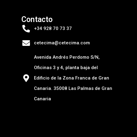
Contacto
+34 928 70 73 37
cetecima@cetecima.com
Avenida Andrés Perdomo S/N,
Oficinas 3 y 4, planta baja del
Edificio de la Zona Franca de Gran
Canaria. 35008 Las Palmas de Gran
Canaria