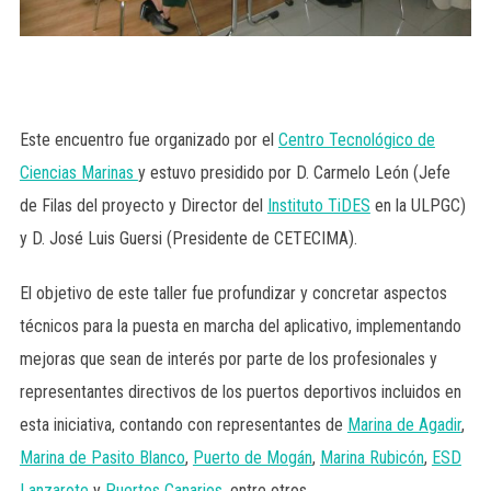
Este encuentro fue organizado por el
Centro Tecnológico de
Ciencias Marinas
y estuvo presidido por D. Carmelo León (Jefe
de Filas del proyecto y Director del
Instituto TiDES
en la ULPGC)
y D. José Luis Guersi (Presidente de CETECIMA).
El objetivo de este taller fue profundizar y concretar aspectos
técnicos para la puesta en marcha del aplicativo, implementando
mejoras que sean de interés por parte de los profesionales y
representantes directivos de los puertos deportivos incluidos en
esta iniciativa, contando con representantes de
Marina de Agadir
,
Marina de Pasito Blanco
,
Puerto de Mogán
,
Marina Rubicón
,
ESD
Lanzarote
y
Puertos Canarios
, entre otros.