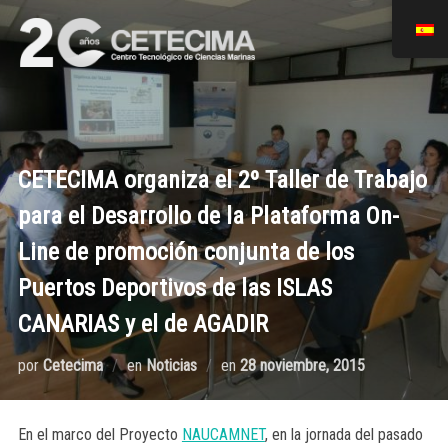
CETECIMA organiza el 2º Taller de Trabajo
para el Desarrollo de la Plataforma On-
Line de promoción conjunta de los
Puertos Deportivos de las ISLAS
CANARIAS y el de AGADIR
por
Cetecima
en
Noticias
en
28 noviembre, 2015
En el marco del Proyecto
NAUCAMNET
, en la jornada del pasado