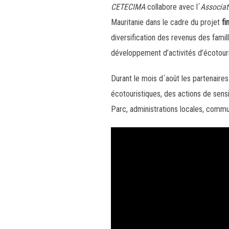
CETECIMA
collabore avec l´
Associat
Mauritanie dans le cadre du projet
fi
diversification des revenus des famil
développement d’activités d’écotour
Durant le mois d´août les partenaires
écotouristiques, des actions de sensib
Parc, administrations locales, comm