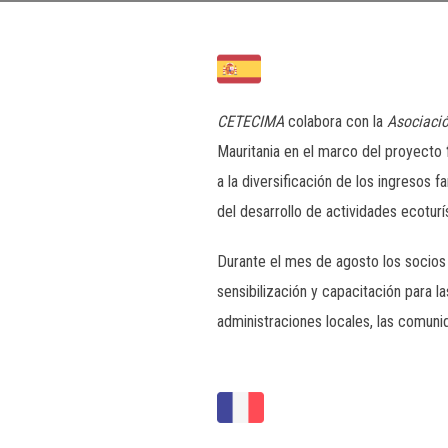
CETECIMA
colabora con la
Asociaci
Mauritania en el marco del proyecto
a la diversificación de los ingresos f
del desarrollo de actividades ecoturí
Durante el mes de agosto los socios 
sensibilización y capacitación para l
administraciones locales, las comuni