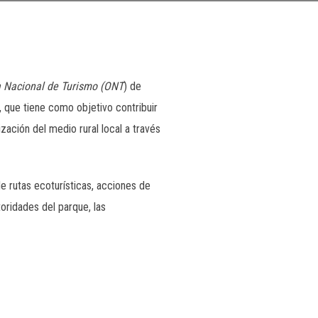
a Nacional de Turismo (ONT
) de
, que tiene como objetivo contribuir
ización del medio rural local a través
e rutas ecoturísticas, acciones de
toridades del parque, las