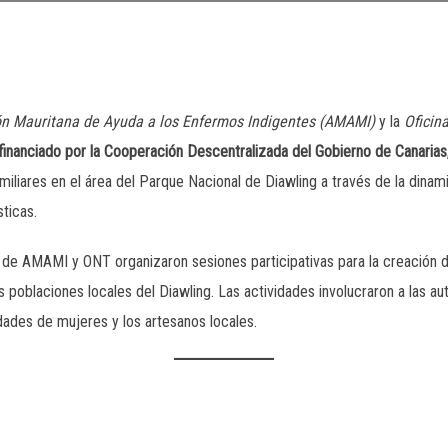
ón Mauritana de Ayuda a los Enfermos Indigentes
(AMAMI)
y la
Oficin
financiado por la Cooperación Descentralizada del Gobierno de Canarias
amiliares en el área del Parque Nacional de Diawling a través de la dinam
sticas.
de AMAMI y ONT organizaron sesiones participativas para la creación d
as poblaciones locales del Diawling. Las actividades involucraron a las au
dades de mujeres y los artesanos locales.