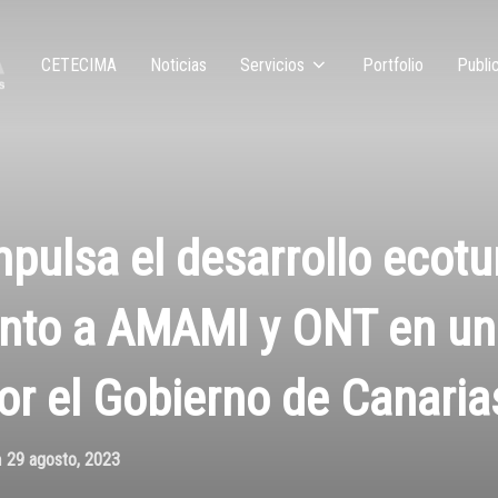
CETECIMA
Noticias
Servicios
Portfolio
Publi
ulsa el desarrollo ecotur
unto a AMAMI y ONT en un
or el Gobierno de Canaria
n
29 agosto, 2023