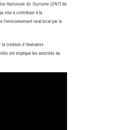
fice Nationale du Tourisme (ONT)
de
ui vise à contribuer à la
 l’environnement rural local par le
la création d´itinéraires
vités ont impliqué les autorités du