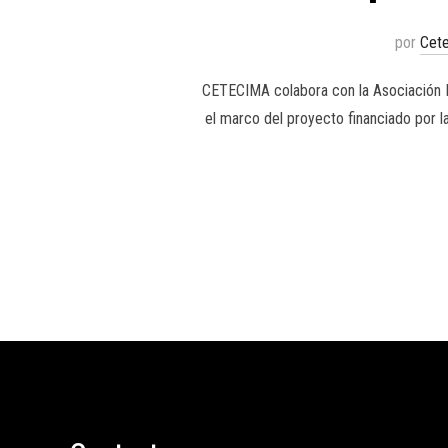
por
Cet
CETECIMA colabora con la Asociación M
el marco del proyecto financiado por l