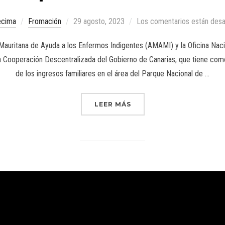
ecima
Fromación
29 agosto, 2023
Los comentarios están desa
auritana de Ayuda a los Enfermos Indigentes (AMAMI) y la Oficina Naci
a Cooperación Descentralizada del Gobierno de Canarias, que tiene como o
de los ingresos familiares en el área del Parque Nacional de …
LEER MÁS