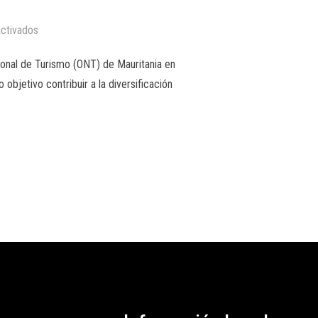
ctivados
onal de Turismo (ONT) de Mauritania en
bjetivo contribuir a la diversificación