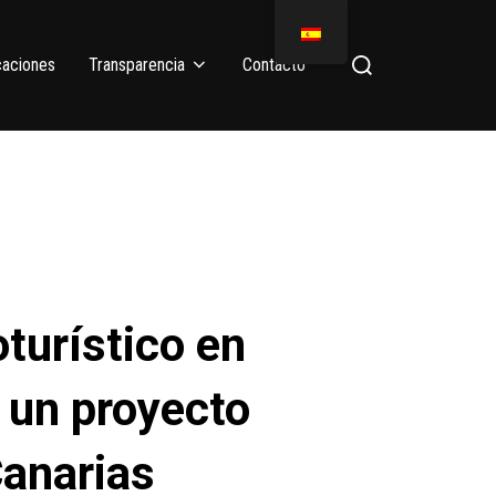
caciones
Transparencia
Contacto
turístico en
 un proyecto
Canarias