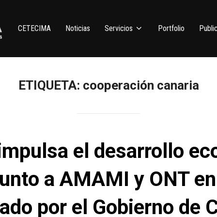
CETECIMA
Noticias
Servicios
Portfolio
Publi
ETIQUETA:
cooperación canaria
pulsa el desarrollo eco
junto a AMAMI y ONT en
ado por el Gobierno de 