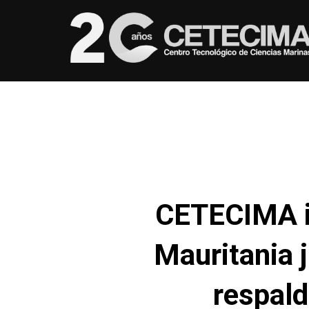
CETECIMA im
Mauritania 
respald