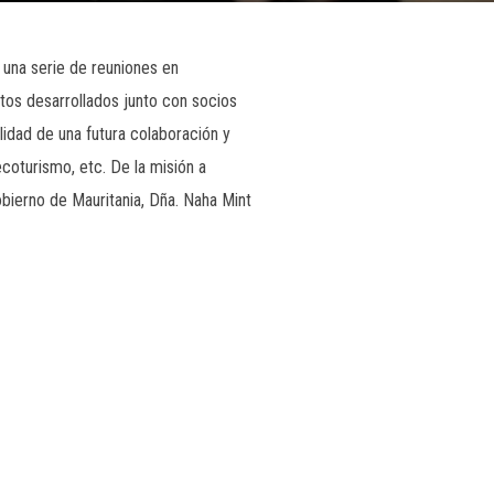
 una serie de reuniones en
ctos desarrollados junto con socios
lidad de una futura colaboración y
ecoturismo, etc. De la misión a
obierno de Mauritania, Dña. Naha Mint