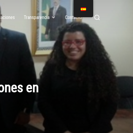
caciones
Transparencia
Contacto
ones en