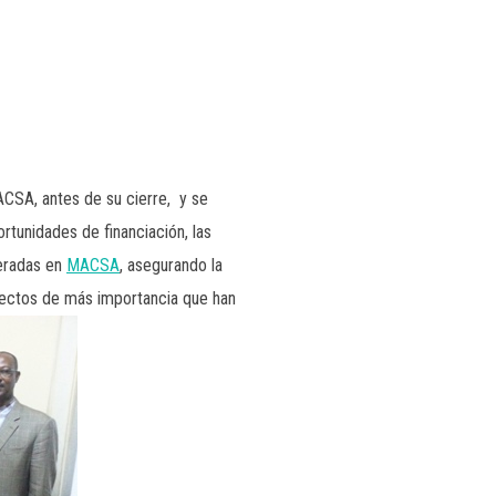
ACSA, antes de su cierre, y se
rtunidades de financiación, las
neradas en
MACSA
, asegurando la
spectos de más importancia que han