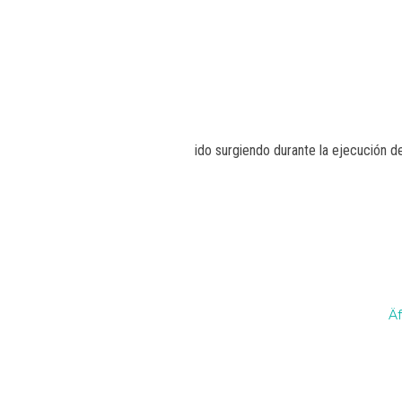
ido surgiendo durante la ejecución d
Äf