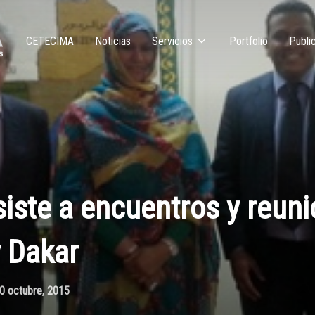
CETECIMA
Noticias
Servicios
Portfolio
Publi
ste a encuentros y reuni
 Dakar
0 octubre, 2015