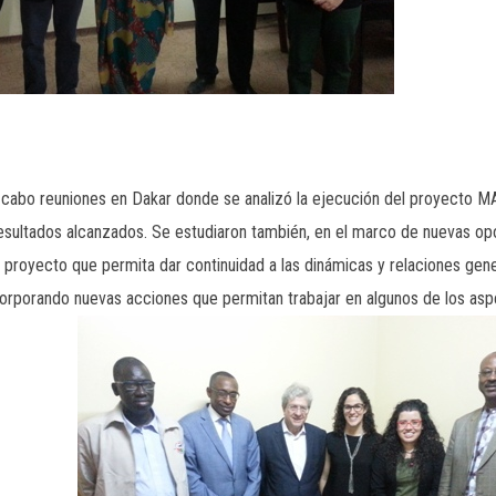
a cabo reuniones en Dakar donde se analizó la ejecución del proyecto M
resultados alcanzados. Se estudiaron también, en el marco de nuevas opo
o proyecto que permita dar continuidad a las dinámicas y relaciones ge
incorporando nuevas acciones que permitan trabajar en algunos de los a