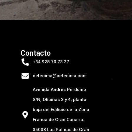
Contacto
+34 928 70 73 37
cetecima@cetecima.com
Avenida Andrés Perdomo
S/N, Oficinas 3 y 4, planta
baja del Edificio de la Zona
Franca de Gran Canaria.
35008 Las Palmas de Gran