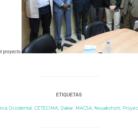
el proyecto.
ETIQUETAS
rica Occidental
,
CETECIMA
,
Dakar
,
MACSA
,
Nouakchott
,
Proyec