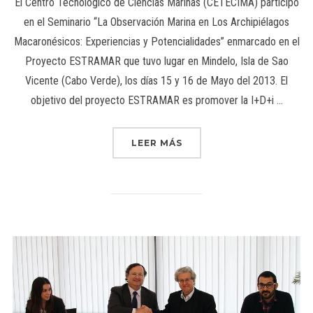
El Centro Tecnológico de Ciencias Marinas (CETECIMA) participó
en el Seminario “La Observación Marina en Los Archipiélagos
Macaronésicos: Experiencias y Potencialidades” enmarcado en el
Proyecto ESTRAMAR que tuvo lugar en Mindelo, Isla de Sao
Vicente (Cabo Verde), los días 15 y 16 de Mayo del 2013. El
objetivo del proyecto ESTRAMAR es promover la I+D+i …
LEER MÁS