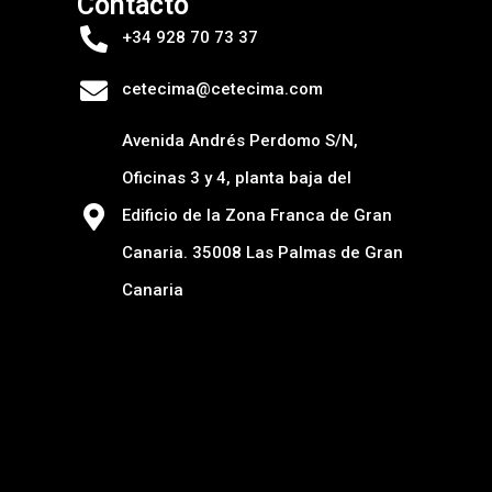
Contacto
+34 928 70 73 37
cetecima@cetecima.com
Avenida Andrés Perdomo S/N,
Oficinas 3 y 4, planta baja del
Edificio de la Zona Franca de Gran
Canaria. 35008 Las Palmas de Gran
Canaria