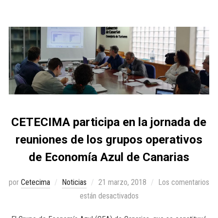
CETECIMA participa en la jornada de
reuniones de los grupos operativos
de Economía Azul de Canarias
por
Cetecima
Noticias
21 marzo, 2018
Los comentarios
están desactivados