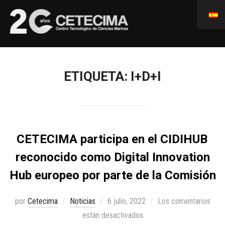
ETIQUETA:
I+D+I
CETECIMA participa en el CIDIHUB
reconocido como Digital Innovation
Hub europeo por parte de la Comisión
por
Cetecima
Noticias
6 julio, 2022
Los comentarios
están desactivados