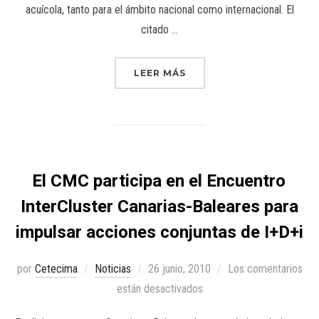
acuícola, tanto para el ámbito nacional como internacional. El
citado …
LEER MÁS
El CMC participa en el Encuentro
InterCluster Canarias-Baleares para
impulsar acciones conjuntas de I+D+i
por
Cetecima
Noticias
26 junio, 2010
Los comentarios
están desactivados