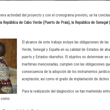
mera actividad del proyecto y con el cronograma previsto, se ha conclui
la República de Cabo Verde (Puerto de Praia), la Republica de Senegal 
El alcance de este trabajo incluye las obligaciones de la
Verde, Senegal y España en su calidad de Estados de ab
puerto y Estados ribereños. El objetivo es determinar en
marítimas mencionadas, cumplen con las obligaciones q
consecuencia de la adopción de los instrumentos jurídico
aceptación, así como el grado de implantación de dichos
Para la realización del diagnostico se han mantenido entre
o como: