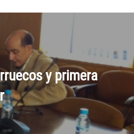
rruecos y primera
r