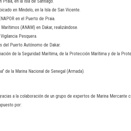
n Praia, en la Isla de Santiago.
ubicado en Mindelo, en la Isla de San Vicente.
 ENAPOR en el Puerto de Praia.
 Marítimos (ANAM) en Dakar, realizándose.
 Vigilancia Pesquera.
zas del Puerto Autónomo de Dakar.
inación de la Seguridad Marítima, de la Protección Marítima y de la Pro
a” de la Marina Nacional de Senegal (Armada).
gracias a la colaboración de un grupo de expertos de Marina Mercante c
mpuesto por: