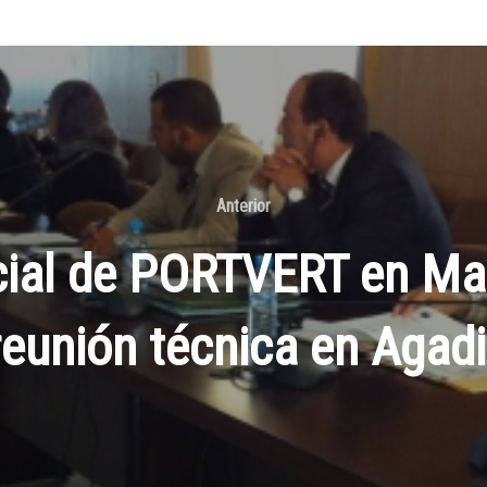
Anterior
cial de PORTVERT en Ma
reunión técnica en Agadi