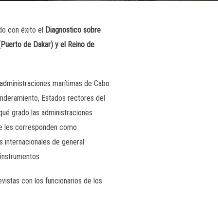
do con éxito el
Diagnostico sobre
(Puerto de Dakar) y el Reino de
s administraciones marítimas de Cabo
anderamiento, Estados rectores del
 qué grado las administraciones
ue les corresponden como
s internacionales de general
 instrumentos.
vistas con los funcionarios de los