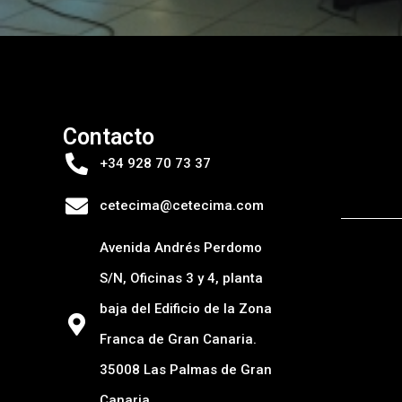
Contacto
+34 928 70 73 37
cetecima@cetecima.com
Avenida Andrés Perdomo
S/N, Oficinas 3 y 4, planta
baja del Edificio de la Zona
Franca de Gran Canaria.
35008 Las Palmas de Gran
Canaria