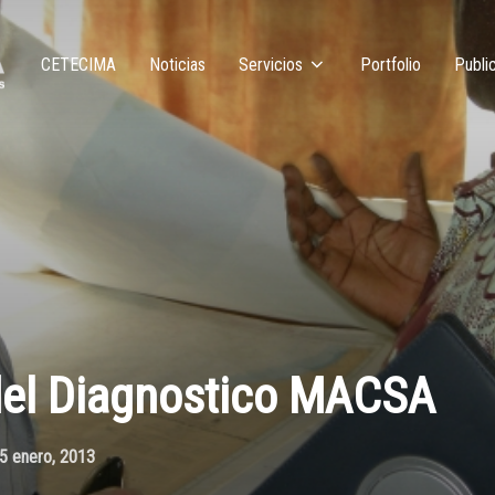
CETECIMA
Noticias
Servicios
Portfolio
Publi
del Diagnostico MACSA
5 enero, 2013