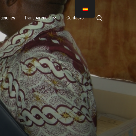
caciones
Transparencia
Contacto