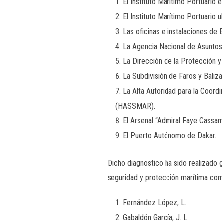
El Instituto Marítimo Portuario e
El Instituto Marítimo Portuario 
Las oficinas e instalaciones de
La Agencia Nacional de Asuntos
La Dirección de la Protección y
La Subdivisión de Faros y Bali
La Alta Autoridad para la Coord
(HASSMAR).
El Arsenal “Admiral Faye Cassam
El Puerto Autónomo de Dakar.
Dicho diagnostico ha sido realizado 
seguridad y protección marítima co
Fernández López, L.
Gabaldón García, J. L.