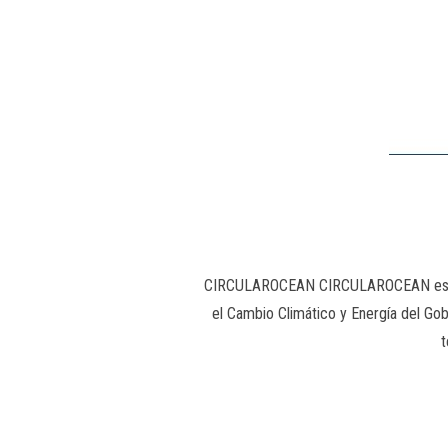
CIRCULAROCEAN CIRCULAROCEAN es un pr
el Cambio Climático y Energía del Gobi
t