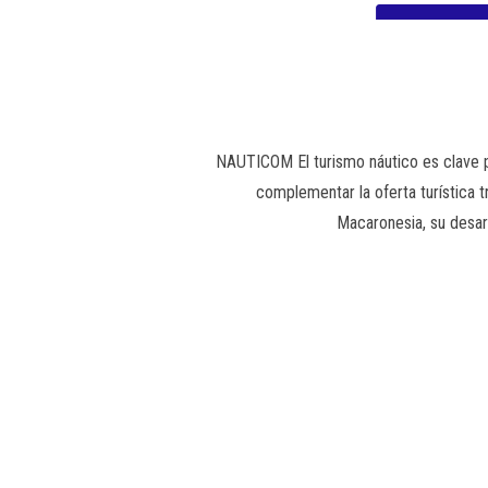
NAUTICOM El turismo náutico es clave p
complementar la oferta turística tr
Macaronesia, su desarr