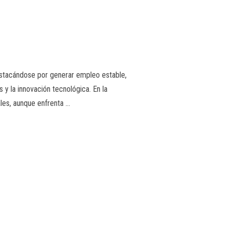
estacándose por generar empleo estable,
s y la innovación tecnológica. En la
ales, aunque enfrenta …