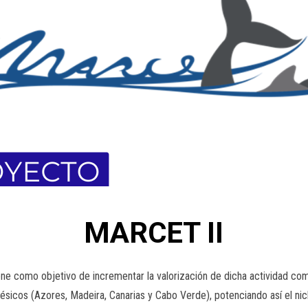
MARCET II
e como objetivo de incrementar la valorización de dicha actividad c
nésicos (Azores, Madeira, Canarias y Cabo Verde), potenciando así el n