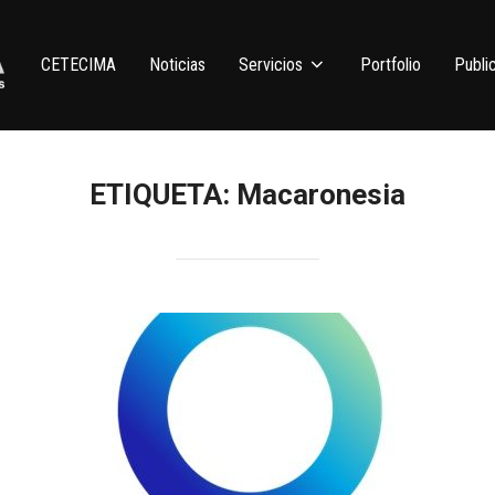
CETECIMA
Noticias
Servicios
Portfolio
Publi
ETIQUETA:
Macaronesia