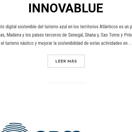
INNOVABLUE
ital sostenible del turismo azul en los territorios Atlánticos es un p
ias, Madeira y los países terceros de Senegal, Ghana y, Sao Tome y Prí
el turismo náutico y mejorar la sostenibilidad de estas actividades en …
LEER MÁS