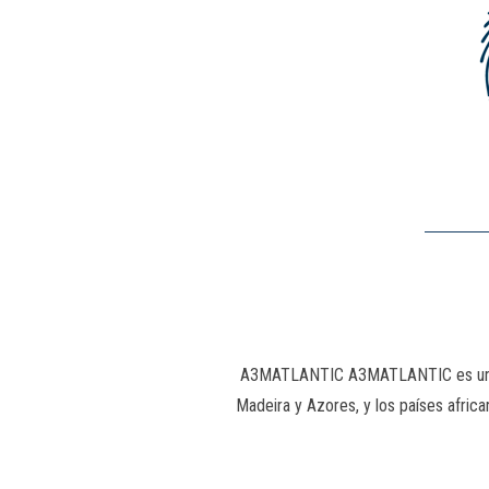
A3MATLANTIC A3MATLANTIC es un proy
Madeira y Azores, y los países afric