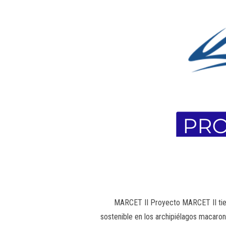
MARCET II Proyecto MARCET II tien
sostenible en los archipiélagos macaro