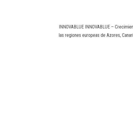
INNOVABLUE INNOVABLUE – Crecimiento dig
las regiones europeas de Azores, Canar