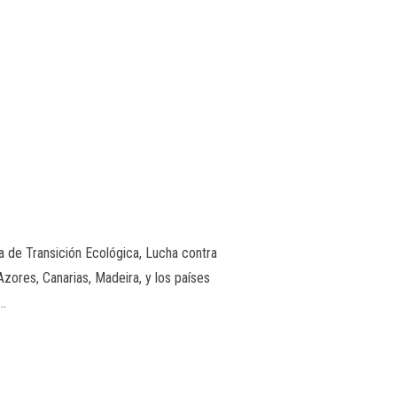
de Transición Ecológica, Lucha contra
Azores, Canarias, Madeira, y los países
 …