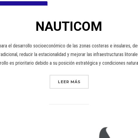
NAUTICOM
ara el desarrollo socioeconómico de las zonas costeras e insulares, d
adicional, reducir la estacionalidad y mejorar las infraestructuras litorale
ollo es prioritario debido a su posición estratégica y condiciones natur
LEER MÁS