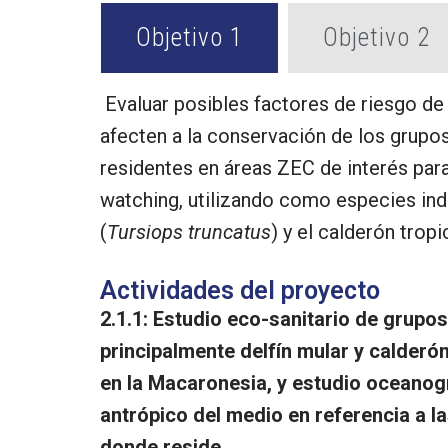
Objetivo 1
Objetivo 2
Evaluar posibles factores de riesgo de
afecten a la conservación de los grupo
residentes en áreas ZEC de interés para
watching, utilizando como especies indi
(
Tursiops
truncatus
) y el calderón tropic
Actividades del proyecto
2.1.1: Estudio eco-sanitario de grupo
principalmente delfín mular y calderón
en la Macaronesia, y estudio oceanogr
antrópico del medio en referencia a l
donde reside