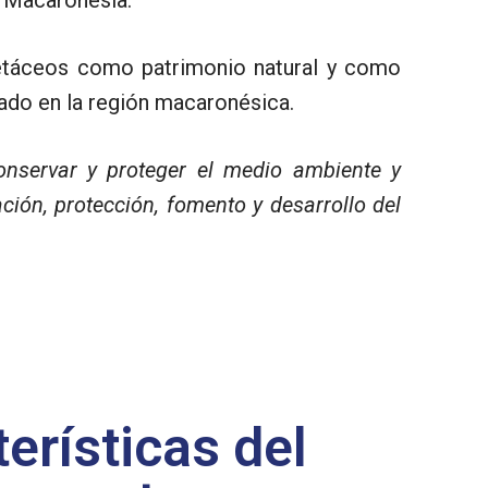
 cetáceos como patrimonio natural y como
iado en la región macaronésica.
onservar y proteger el medio ambiente y
ción, protección, fomento y desarrollo del
erísticas del