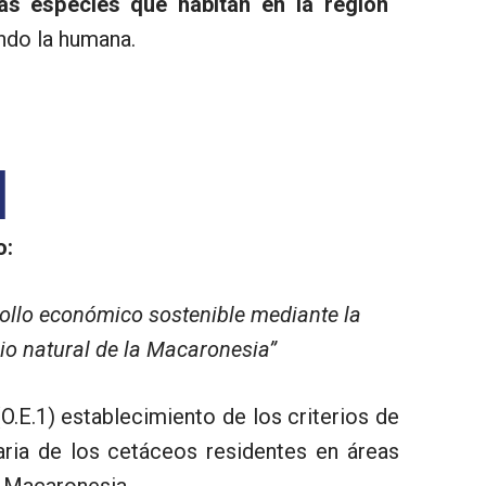
as especies que habitan en la región
endo la humana.
l
o:
ollo económico sostenible mediante la
io natural de la Macaronesia”
O.E.1) establecimiento de los criterios de
aria de los cetáceos residentes en áreas
a Macaronesia.