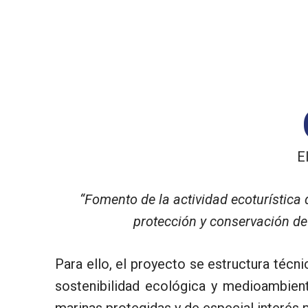
E
“Fomento de la actividad ecoturístic
protección y conservación de
Para ello, el proyecto se estructura técn
sostenibilidad ecológica y medioambient
marinas protegidas y de especial interés p