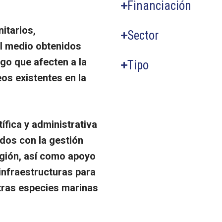
Financiación
nitarios,
Sector
l medio obtenidos
sgo que afecten a la
Tipo
os existentes en la
ífica y administrativa
ados con la gestión
egión, así como apoyo
infraestructuras para
otras especies marinas