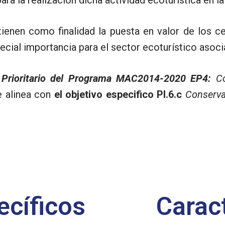
) tienen como finalidad la puesta en valor de los
cial importancia para el sector ecoturístico asoc
 Prioritario del Programa MAC2014-2020 EP4:
C
 alinea con
el objetivo especifico PI.6.c
Conserva
ecíficos
Caract