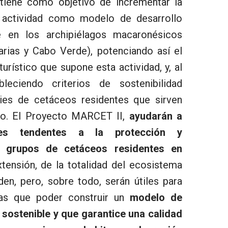
iene como objetivo de incrementar la
a actividad como modelo de desarrollo
e en los archipiélagos macaronésicos
arias y Cabo Verde), potenciando así el
rístico que supone esta actividad, y, al
leciendo criterios de sostenibilidad
ies de cetáceos residentes que sirven
co. El Proyecto MARCET II,
ayudarán a
nes tendentes a la protección y
s grupos de cetáceos residentes en
tensión, de la totalidad del ecosistema
en, pero, sobre todo, serán útiles para
las que poder construir un
modelo de
sostenible y que garantice una calidad