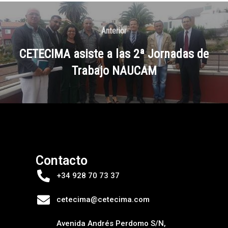
Anterior
CETECIMA asiste a las 2ª Jornadas de
Trabajo NAUCAM
Contacto
+34 928 70 73 37
cetecima@cetecima.com
Avenida Andrés Perdomo S/N,