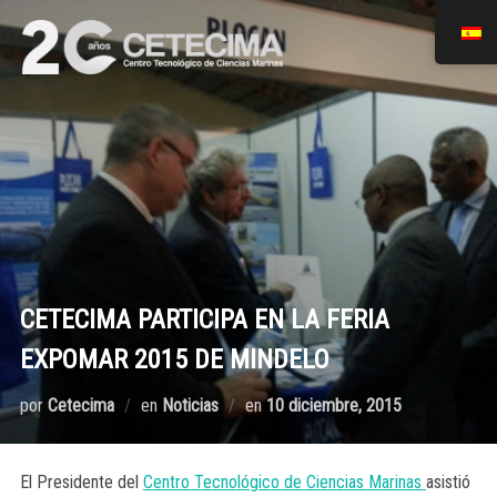
CETECIMA PARTICIPA EN LA FERIA
EXPOMAR 2015 DE MINDELO
por
Cetecima
en
Noticias
en
10 diciembre, 2015
El Presidente del
Centro Tecnológico de Ciencias Marinas
asistió