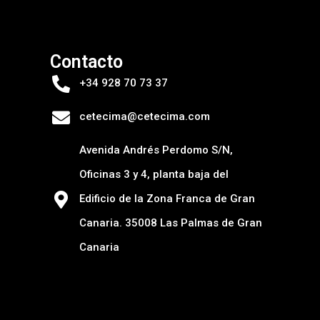
Contacto
+34 928 70 73 37
cetecima@cetecima.com
Avenida Andrés Perdomo S/N,
Oficinas 3 y 4, planta baja del
Edificio de la Zona Franca de Gran
Canaria. 35008 Las Palmas de Gran
Canaria