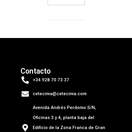
Contacto
+34 928 70 73 37
cetecima@cetecima.com
Avenida Andrés Perdomo S/N,
Oficinas 3 y 4, planta baja del
Edificio de la Zona Franca de Gran