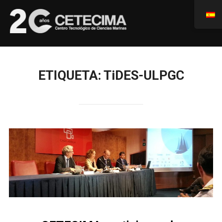
ETIQUETA:
TiDES-ULPGC