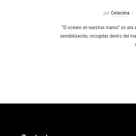
por
Cetecima
“El océano en nuestras manos” es una 
sensibilización, recogidas dentro del 