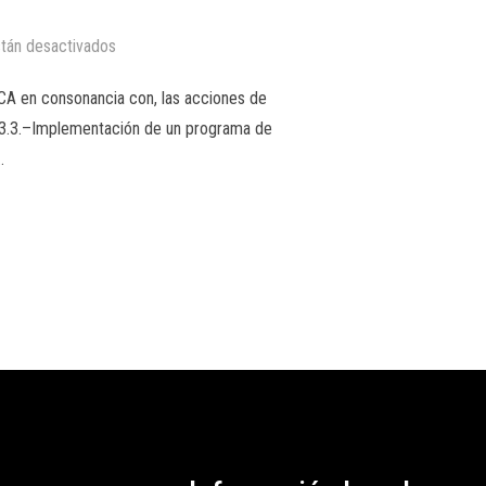
tán desactivados
CA en consonancia con, las acciones de
2.3.3.–Implementación de un programa de
…