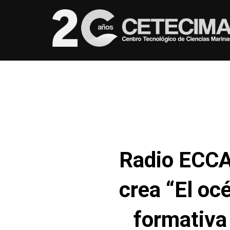
Radio ECCA
crea “El oc
formativa