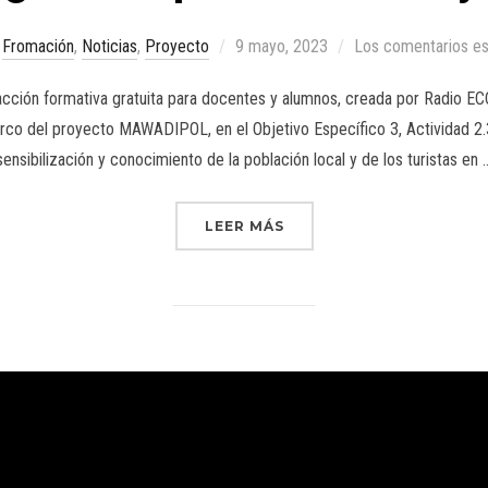
Fromación
,
Noticias
,
Proyecto
9 mayo, 2023
Los comentarios es
acción formativa gratuita para docentes y alumnos, creada por Radio EC
marco del proyecto MAWADIPOL, en el Objetivo Específico 3, Actividad 
sensibilización y conocimiento de la población local y de los turistas en 
LEER MÁS