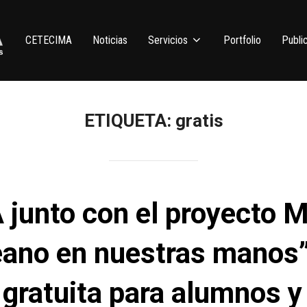
CETECIMA
Noticias
Servicios
Portfolio
Publi
ETIQUETA:
gratis
 junto con el proyect
éano en nuestras manos
 gratuita para alumnos y