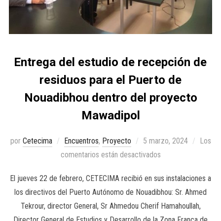
Entrega del estudio de recepción de
residuos para el Puerto de
Nouadibhou dentro del proyecto
Mawadipol
por
Cetecima
Encuentros
,
Proyecto
5 marzo, 2024
Los
comentarios están desactivados
El jueves 22 de febrero, CETECIMA recibió en sus instalaciones a
los directivos del Puerto Autónomo de Nouadibhou: Sr. Ahmed
Tekrour, director General, Sr Ahmedou Cherif Hamahoullah,
Director General de Estudios y Desarrollo de la Zona Franca de