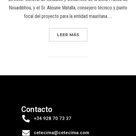
Nouadibhou, y el Sr. Alioune Matalla, consejero técnico y punto
focal del proyecto para la entidad mauritana. …
LEER MÁS
Contacto
+34 928 70 73 37
cetecima@cetecima.com