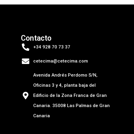
Contacto
+34 928 70 73 37
cetecima@cetecima.com
Avenida Andrés Perdomo S/N,
Oficinas 3 y 4, planta baja del
Edificio de la Zona Franca de Gran
Canaria. 35008 Las Palmas de Gran
Canaria