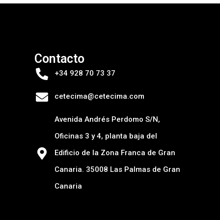
Contacto
+34 928 70 73 37
cetecima@cetecima.com
Avenida Andrés Perdomo S/N,
Oficinas 3 y 4, planta baja del
Edificio de la Zona Franca de Gran
Canaria. 35008 Las Palmas de Gran
Canaria