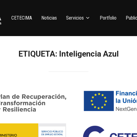
CETECIMA
Noticias
Servicios
Portfolio
Publi
ETIQUETA:
Inteligencia Azul