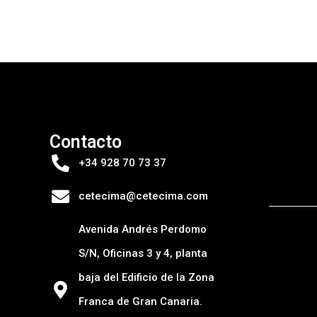
Contacto
+34 928 70 73 37
cetecima@cetecima.com
Avenida Andrés Perdomo
S/N, Oficinas 3 y 4, planta
baja del Edificio de la Zona
Franca de Gran Canaria.