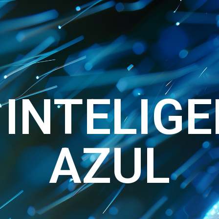
INTELIG
AZUL