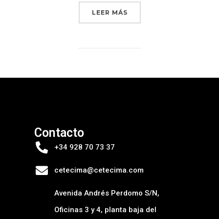
LEER MÁS
Contacto
+34 928 70 73 37
cetecima@cetecima.com
Avenida Andrés Perdomo S/N,
Oficinas 3 y 4, planta baja del