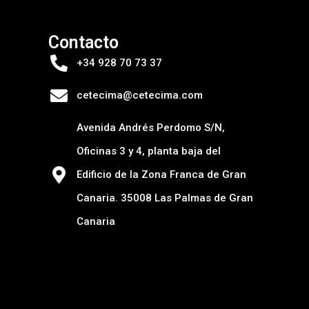
Contacto
+34 928 70 73 37
cetecima@cetecima.com
Avenida Andrés Perdomo S/N,
Oficinas 3 y 4, planta baja del
Edificio de la Zona Franca de Gran
Canaria. 35008 Las Palmas de Gran
Canaria