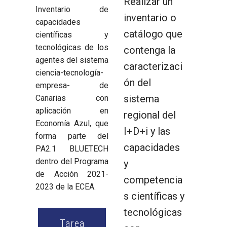
Realizar un
Inventario de
inventario o
capacidades
catálogo que
científicas y
tecnológicas de los
contenga la
agentes del sistema
caracterizaci
ciencia-tecnología-
ón del
empresa- de
sistema
Canarias con
aplicación en
regional del
Economía Azul, que
I+D+i y las
forma parte del
capacidades
PA2.1 BLUETECH
dentro del Programa
y
de Acción 2021-
competencia
2023 de la ECEA.
s científicas y
tecnológicas
Tarea