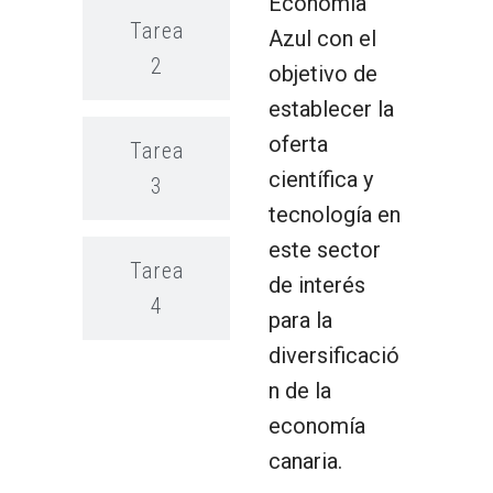
Economía
Tarea
Azul con el
2
objetivo de
establecer la
oferta
Tarea
científica y
3
tecnología en
este sector
Tarea
de interés
4
para la
diversificació
n de la
economía
canaria.