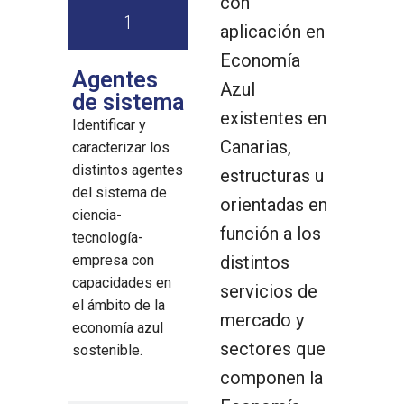
con
1
aplicación en
Economía
Agentes
Azul
de sistema
existentes en
Identificar y
Canarias,
caracterizar los
distintos agentes
estructuras u
del sistema de
orientadas en
ciencia-
función a los
tecnología-
empresa con
distintos
capacidades en
servicios de
el ámbito de la
mercado y
economía azul
sectores que
sostenible.
componen la