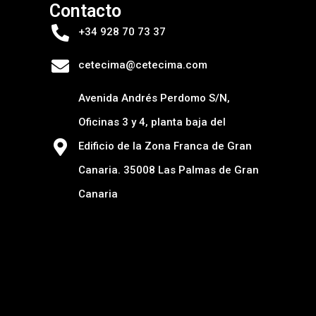
Contacto
+34 928 70 73 37
cetecima@cetecima.com
Avenida Andrés Perdomo S/N,
Oficinas 3 y 4, planta baja del
Edificio de la Zona Franca de Gran
Canaria. 35008 Las Palmas de Gran
Canaria