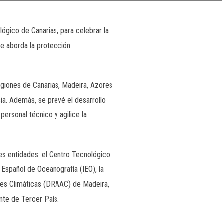
ógico de Canarias, para celebrar la
ue aborda la protección
regiones de Canarias, Madeira, Azores
ia. Además, se prevé el desarrollo
 personal técnico y agilice la
tes entidades: el Centro Tecnológico
 Español de Oceanografía (IEO), la
nes Climáticas (DRAAC) de Madeira,
nte de Tercer País.