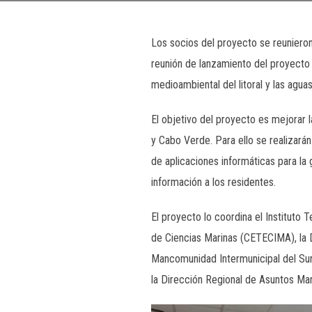
Los socios del proyecto se reunieron
reunión de lanzamiento del proyecto 
medioambiental del litoral y las agua
El objetivo del proyecto es mejorar 
y Cabo Verde. Para ello se realizará
de aplicaciones informáticas para la g
información a los residentes.
El proyecto lo coordina el Instituto 
de Ciencias Marinas (CETECIMA), la D
Mancomunidad Intermunicipal del Sur
la Dirección Regional de Asuntos Ma