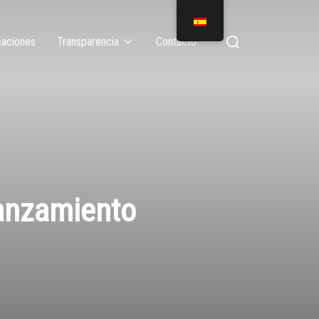
caciones
Transparencia
Contacto
lanzamiento