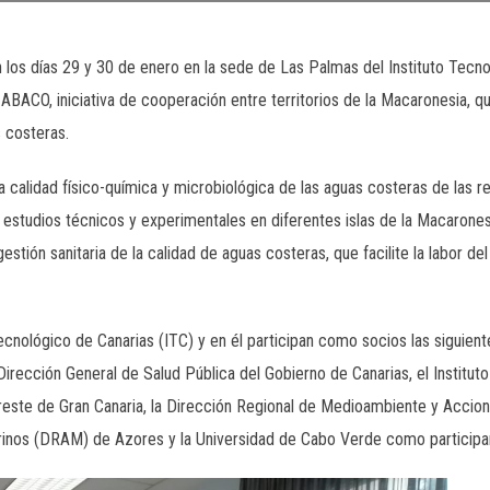
 los días 29 y 30 de enero en la sede de Las Palmas del Instituto Tecnol
ABACO, iniciativa de cooperación entre territorios de la Macaronesia, q
s costeras.
la calidad físico-química y microbiológica de las aguas costeras de las 
n estudios técnicos y experimentales en diferentes islas de la Macarones
estión sanitaria de la calidad de aguas costeras, que facilite la labor del
Tecnológico de Canarias (ITC) y en él participan como socios las siguien
irección General de Salud Pública del Gobierno de Canarias, el Instituto
este de Gran Canaria, la Dirección Regional de Medioambiente y Accio
rinos (DRAM) de Azores y la Universidad de Cabo Verde como participa