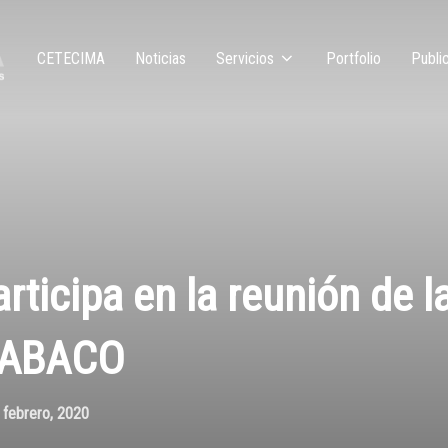
CETECIMA
Noticias
Servicios
Portfolio
Publi
ticipa en la reunión de 
o ABACO
 febrero, 2020