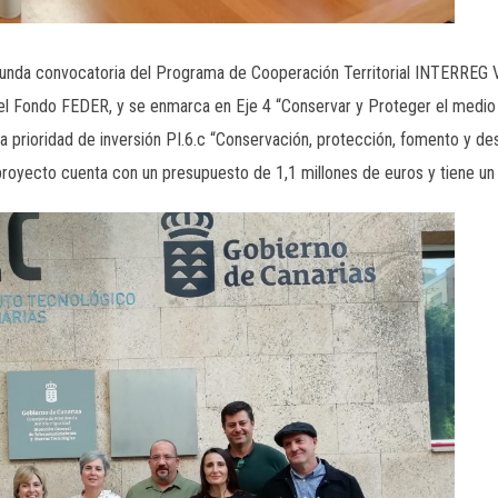
egunda convocatoria del Programa de Cooperación Territorial INTERREG
el Fondo FEDER, y se enmarca en Eje 4 “Conservar y Proteger el medio 
 prioridad de inversión PI.6.c “Conservación, protección, fomento y desa
 proyecto cuenta con un presupuesto de 1,1 millones de euros y tiene u