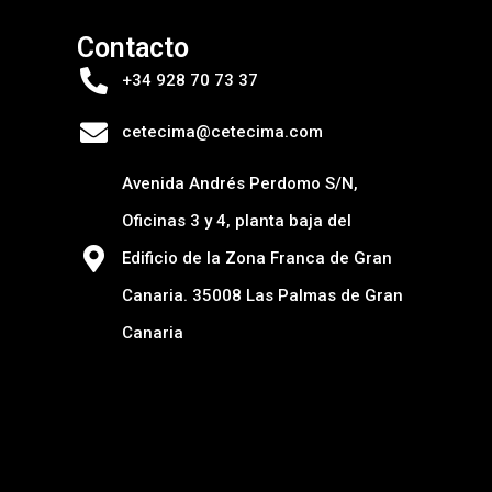
Contacto
+34 928 70 73 37
cetecima@cetecima.com
Avenida Andrés Perdomo S/N,
Oficinas 3 y 4, planta baja del
Edificio de la Zona Franca de Gran
Canaria. 35008 Las Palmas de Gran
Canaria