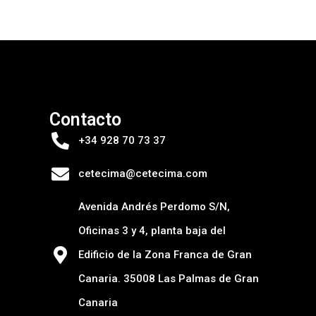
Contacto
+34 928 70 73 37
cetecima@cetecima.com
Avenida Andrés Perdomo S/N,
Oficinas 3 y 4, planta baja del
Edificio de la Zona Franca de Gran
Canaria. 35008 Las Palmas de Gran
Canaria