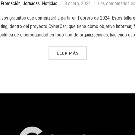
Fromación
,
Jornadas
,
Noticias
8 enero, 2024
Los comentarios es
ivos gratuitos que comenzará a partir en Febrero de 2024. Estos tallere
lting, dentro del proyecto CyberCan, que tiene como objetivo informar,
 política de ciberseguridad en todo tipo de organizaciones, haciendo esp
LEER MÁS