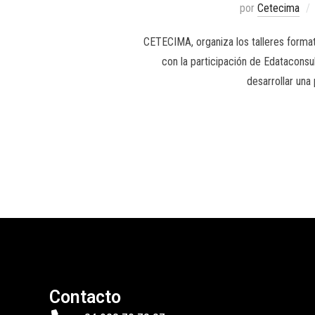
por
Cetecima
CETECIMA, organiza los talleres format
con la participación de Edataconsu
desarrollar una
Contacto