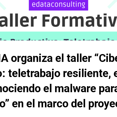
 organiza el taller “Cib
: teletrabajo resiliente,
ociendo el malware par
ro” en el marco del proy