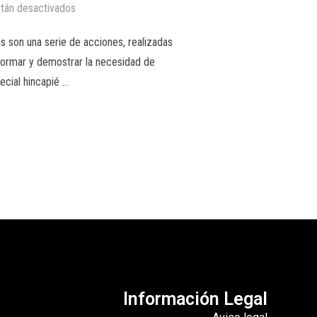
tán desactivados
s son una serie de acciones, realizadas
 formar y demostrar la necesidad de
ecial hincapié …
Información Legal