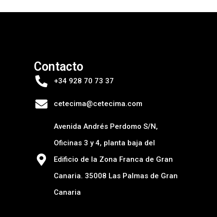
Contacto
+34 928 70 73 37
cetecima@cetecima.com
Avenida Andrés Perdomo S/N,
Oficinas 3 y 4, planta baja del
Edificio de la Zona Franca de Gran
Canaria. 35008 Las Palmas de Gran
Canaria