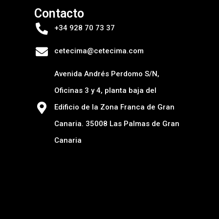
Contacto
+34 928 70 73 37
cetecima@cetecima.com
Avenida Andrés Perdomo S/N,
Oficinas 3 y 4, planta baja del
Edificio de la Zona Franca de Gran
Canaria. 35008 Las Palmas de Gran
Canaria