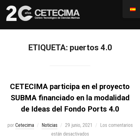
ETIQUETA:
puertos 4.0
CETECIMA participa en el proyecto
SUBMA financiado en la modalidad
de Ideas del Fondo Ports 4.0
por
Cetecima
Noticias
29 junio, 2021
Los comentarios
están desactivados