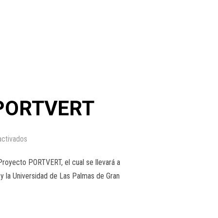
 PORTVERT
activados
Proyecto PORTVERT, el cual se llevará a
 y la Universidad de Las Palmas de Gran