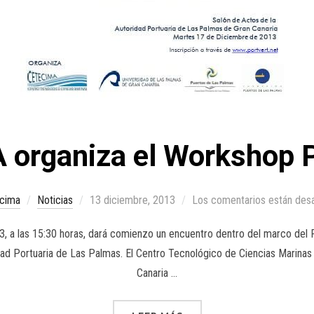
 organiza el Workshop
cima
Noticias
13 diciembre, 2013
Los comentarios están des
, a las 15:30 horas, dará comienzo un encuentro dentro del marco del 
dad Portuaria de Las Palmas. El Centro Tecnológico de Ciencias Marinas
Canaria …