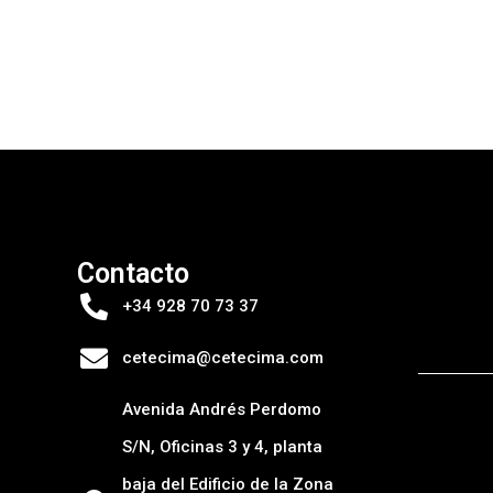
Contacto
+34 928 70 73 37
cetecima@cetecima.com
Avenida Andrés Perdomo
S/N, Oficinas 3 y 4, planta
baja del Edificio de la Zona