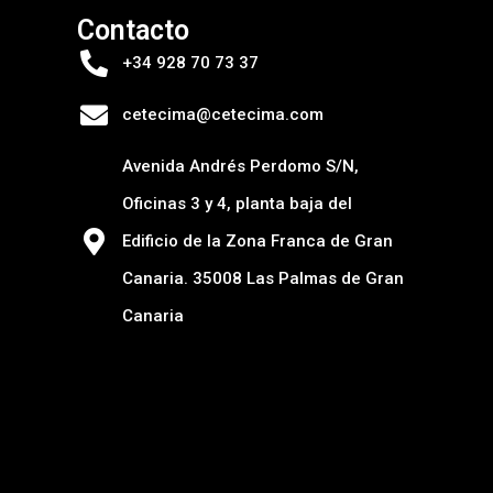
Contacto
+34 928 70 73 37
cetecima@cetecima.com
Avenida Andrés Perdomo S/N,
Oficinas 3 y 4, planta baja del
Edificio de la Zona Franca de Gran
Canaria. 35008 Las Palmas de Gran
Canaria