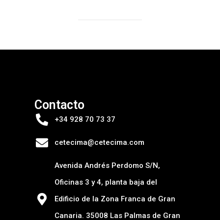
Contacto
+34 928 70 73 37
cetecima@cetecima.com
Avenida Andrés Perdomo S/N,
Oficinas 3 y 4, planta baja del
Edificio de la Zona Franca de Gran
Canaria. 35008 Las Palmas de Gran