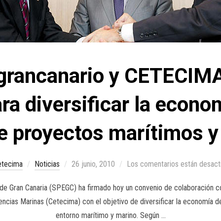
 grancanario y CETECIM
ra diversificar la econom
e proyectos marítimos 
etecima
Noticias
26 junio, 2010
Los comentarios están desact
 Gran Canaria (SPEGC) ha firmado hoy un convenio de colaboración co
ncias Marinas (Cetecima) con el objetivo de diversificar la economía de 
entorno marítimo y marino. Según …