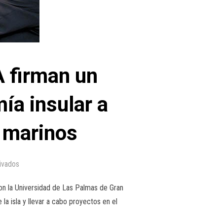
A firman un
ía insular a
y marinos
ivados
n la Universidad de Las Palmas de Gran
la isla y llevar a cabo proyectos en el