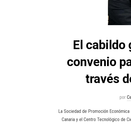
El cabildo
convenio pa
través d
por
C
La Sociedad de Promoción Económica de
Canaria y el Centro Tecnológico de Cie