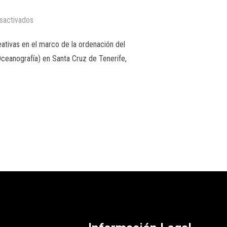
sactivados
eativas en el marco de la ordenación del
Oceanografía) en Santa Cruz de Tenerife,