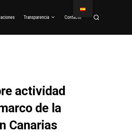
caciones
Transparencia
Contacto
re actividad
 marco de la
n Canarias