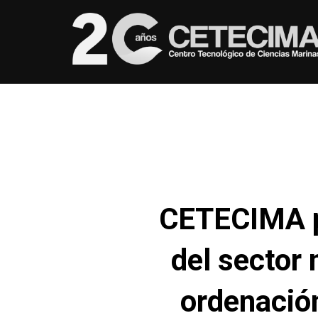
CETECIMA pa
del sector 
ordenació