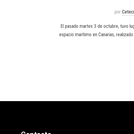
por
Cetec
El pasado martes 3 de octubre, tuvo lug
espacio marítimo en Canarias, realizado