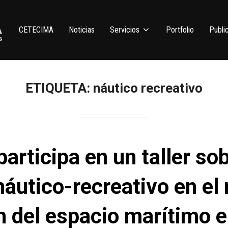
CETECIMA
Noticias
Servicios
Portfolio
Publi
ETIQUETA:
náutico recreativo
rticipa en un taller sob
náutico-recreativo en el
n del espacio marítimo e