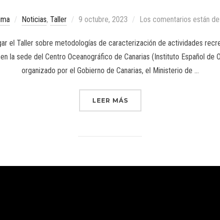
ima
Noticias
,
Taller
9 octubre, 2023
Los comentarios están de
ar el Taller sobre metodologías de caracterización de actividades recr
 en la sede del Centro Oceanográfico de Canarias (Instituto Español de 
organizado por el Gobierno de Canarias, el Ministerio de …
LEER MÁS