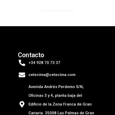
Contacto
+34 928 70 73 37
cetecima@cetecima.com
Avenida Andrés Perdomo S/N,
Oficinas 3 y 4, planta baja del
Edificio de la Zona Franca de Gran
Canaria. 35008 Las Palmas de Gran