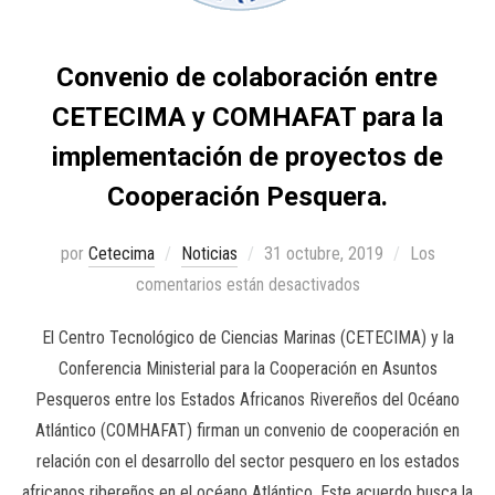
Convenio de colaboración entre
CETECIMA y COMHAFAT para la
implementación de proyectos de
Cooperación Pesquera.
por
Cetecima
Noticias
31 octubre, 2019
Los
comentarios están desactivados
El Centro Tecnológico de Ciencias Marinas (CETECIMA) y la
Conferencia Ministerial para la Cooperación en Asuntos
Pesqueros entre los Estados Africanos Rivereños del Océano
Atlántico (COMHAFAT) firman un convenio de cooperación en
relación con el desarrollo del sector pesquero en los estados
africanos ribereños en el océano Atlántico. Este acuerdo busca la