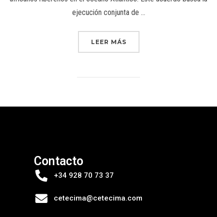
ejecución conjunta de …
LEER MÁS
Contacto
+34 928 70 73 37
cetecima@cetecima.com