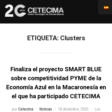
ETIQUETA:
Clusters
Finaliza el proyecto SMART BLUE
sobre competitividad PYME de la
Economía Azul en la Macaronesía en
el que ha participado CETECIMA
por
Cetecima
Noticias
18 diciembre, 2020
Los