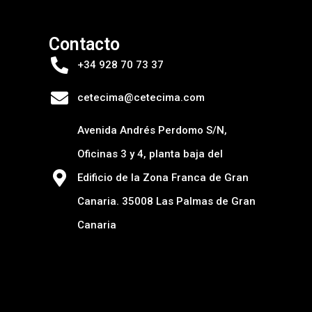
Contacto
+34 928 70 73 37
cetecima@cetecima.com
Avenida Andrés Perdomo S/N,
Oficinas 3 y 4, planta baja del
Edificio de la Zona Franca de Gran
Canaria. 35008 Las Palmas de Gran
Canaria