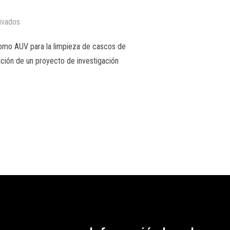
ivados
nomo AUV para la limpieza de cascos de
ión de un proyecto de investigación