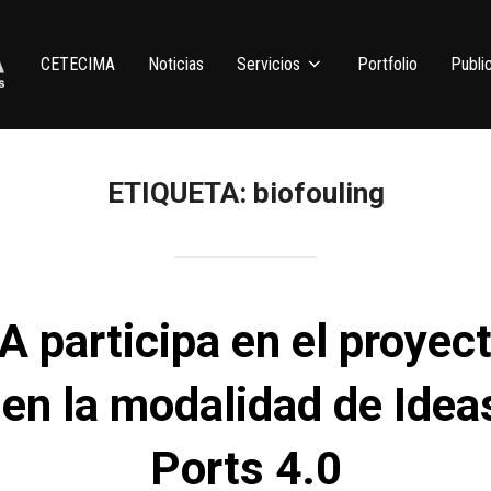
CETECIMA
Noticias
Servicios
Portfolio
Publi
ETIQUETA:
biofouling
 participa en el proye
 en la modalidad de Idea
Ports 4.0