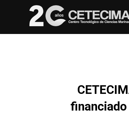
CETECIMA
financiado