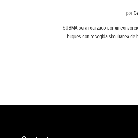
por
C
SUBMA será realizado por un consorcio
buques con recogida simultanea de 