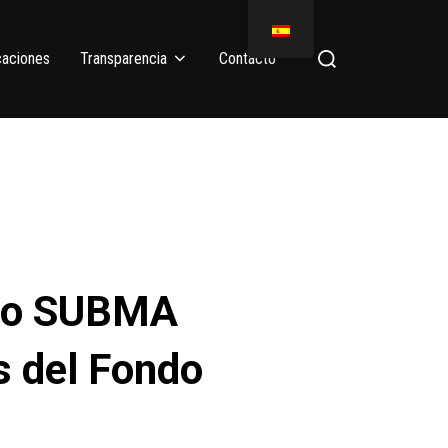
caciones
Transparencia
Contacto
cto SUBMA
s del Fondo