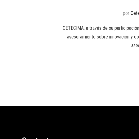
por
Cet
CETECIMA, a través de su participación 
asesoramiento sobre innovación y com
ase