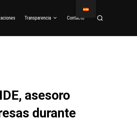
caciones
Transparencia
Contacto
IDE, asesoro
resas durante