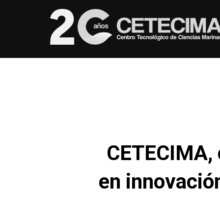
CETECIMA, c
en innovació