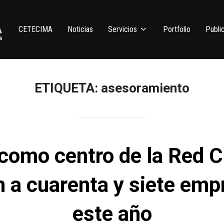
CETECIMA
Noticias
Servicios
Portfolio
Publi
ETIQUETA:
asesoramiento
omo centro de la Red C
n a cuarenta y siete emp
este año