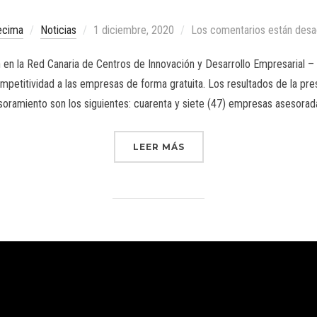
ecima
Noticias
1 diciembre, 2020
Los comentarios están desa
en la Red Canaria de Centros de Innovación y Desarrollo Empresarial – 
petitividad a las empresas de forma gratuita. Los resultados de la pre
soramiento son los siguientes: cuarenta y siete (47) empresas asesorad
LEER MÁS