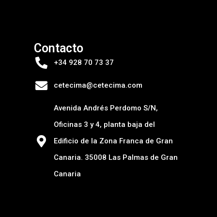
Contacto
+34 928 70 73 37
cetecima@cetecima.com
Avenida Andrés Perdomo S/N,
Oficinas 3 y 4, planta baja del
Edificio de la Zona Franca de Gran
Canaria. 35008 Las Palmas de Gran
Canaria