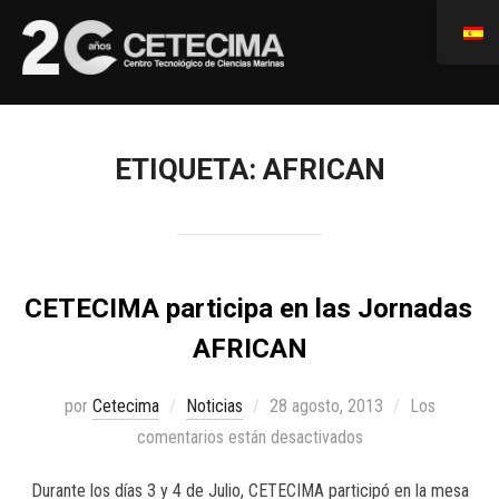
ETIQUETA:
AFRICAN
CETECIMA participa en las Jornadas
AFRICAN
por
Cetecima
Noticias
28 agosto, 2013
Los
comentarios están desactivados
Durante los días 3 y 4 de Julio, CETECIMA participó en la mesa