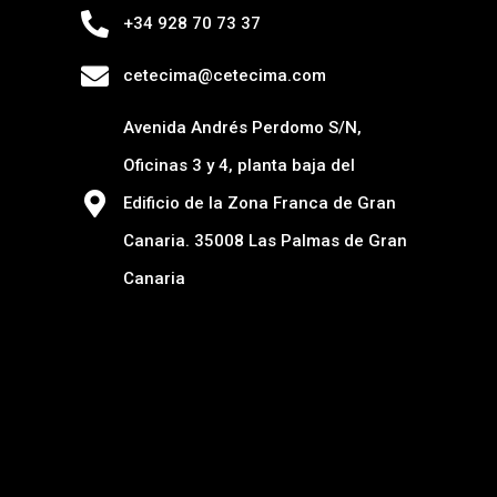
+34 928 70 73 37
cetecima@cetecima.com
Avenida Andrés Perdomo S/N,
Oficinas 3 y 4, planta baja del
Edificio de la Zona Franca de Gran
Canaria. 35008 Las Palmas de Gran
Canaria