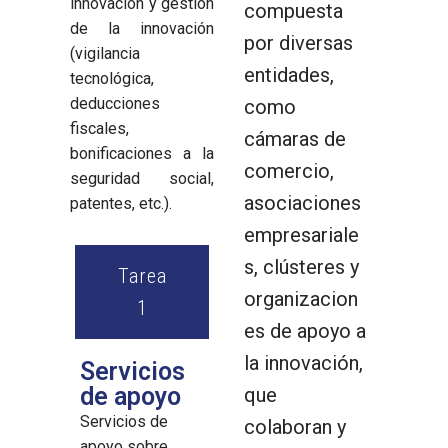
innovación y gestión
compuesta
de la innovación
por diversas
(vigilancia
entidades,
tecnológica,
deducciones
como
fiscales,
cámaras de
bonificaciones a la
comercio,
seguridad social,
asociaciones
patentes, etc.).
empresariale
s, clústeres y
Tarea
organizacion
1
es de apoyo a
la innovación,
Servicios
de apoyo
que
Servicios de
colaboran y
apoyo sobre