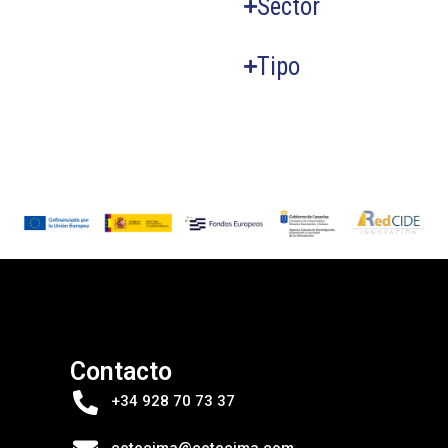
Sector
Tipo
Contacto
+34 928 70 73 37