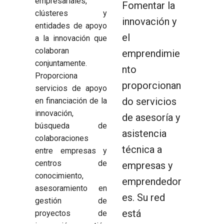
empresariales,
Fomentar la
clústeres y
innovación y
entidades de apoyo
el
a la innovación que
colaboran
emprendimie
conjuntamente.
nto
Proporciona
proporcionan
servicios de apoyo
do servicios
en financiación de la
innovación,
de asesoría y
búsqueda de
asistencia
colaboraciones
técnica a
entre empresas y
centros de
empresas y
conocimiento,
emprendedor
asesoramiento en
es. Su red
gestión de
está
proyectos de