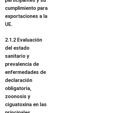
participantes y su
cumplimiento para
exportaciones a la
UE.
2.1.2 Evaluación
del estado
sanitario y
prevalencia de
enfermedades de
declaración
obligatoria,
zoonosis y
ciguatoxina en las
principales