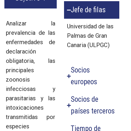
Jefe de filas
Analizar la
Universidad de las
prevalencia de las
Palmas de Gran
enfermedades de
Canaria (ULPGC)
declaración
obligatoria, las
Socios
principales
zoonosis
europeos
infecciosas y
parasitarias y las
Socios de
intoxicaciones
países terceros
transmitidas por
especies
Tiempo de