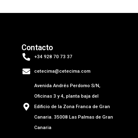
Contacto
+34 928 70 73 37
cetecima@cetecima.com
Avenida Andrés Perdomo S/N,
Oficinas 3 y 4, planta baja del
Edificio de la Zona Franca de Gran
Canaria. 35008 Las Palmas de Gran
Canaria