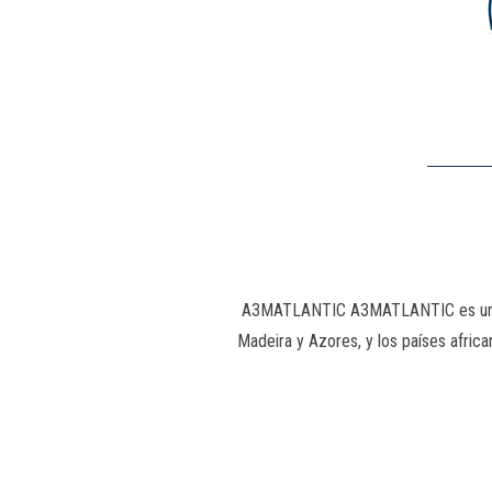
A3MATLANTIC A3MATLANTIC es un proy
Madeira y Azores, y los países afric