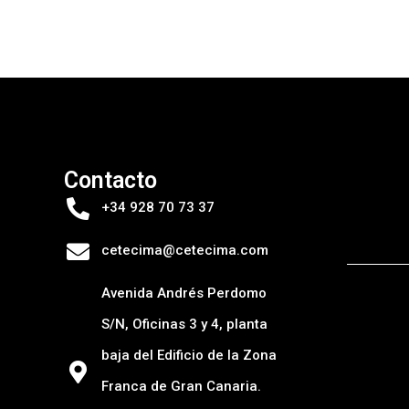
Contacto
+34 928 70 73 37
cetecima@cetecima.com
Avenida Andrés Perdomo
S/N, Oficinas 3 y 4, planta
baja del Edificio de la Zona
Franca de Gran Canaria.