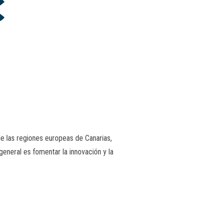
 las regiones europeas de Canarias,
eneral es fomentar la innovación y la